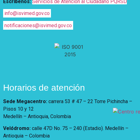
Escríbenos:
Servicios de Atención al Ciudadano PQRSD
info@isvimed.gov.co
notificaciones@isvimed.gov.co
Horarios de atención
Sede Megacentro:
carrera 53 # 47 – 22 Torre Pichincha –
Pisos 10 y 12
Medellín – Antioquia, Colombia
Velódromo:
calle 47D No. 75 – 240 (Estadio). Medellín –
Antioquia – Colombia