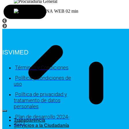
ISVIMED
Términos y Condiciones
Política y condiciones de
uso
Política de privacidad y
tratamiento de datos
personales
Plan de desarrollo 2024-
Transparencia
2027
Servicios a la Ciudadanía