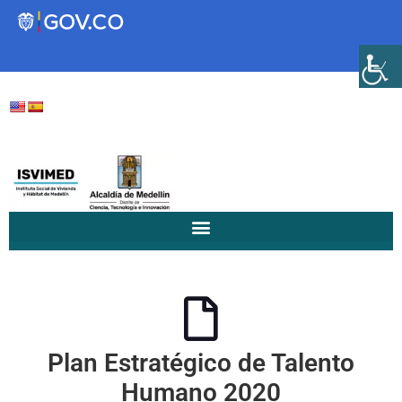
Transparencia
Servicios a la Ciudadanía
Participa
Instituto Social de Vivienda y
Hábitat de Medellín
Plan Estratégico de Talento
Servicios
Mejoramiento de
Humano 2020