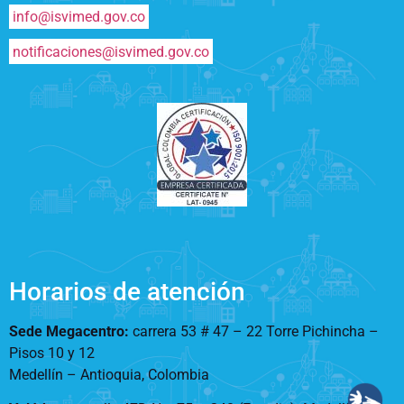
info@isvimed.gov.co
notificaciones@isvimed.gov.co
Horarios de atención
Sede Megacentro:
carrera 53 # 47 – 22 Torre Pichincha –
Pisos 10 y 12
Medellín – Antioquia, Colombia