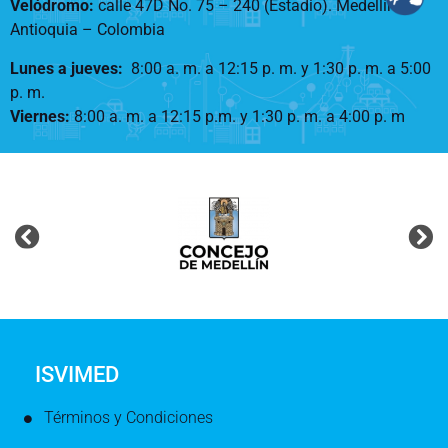
Velódromo:
calle 47D No. 75 – 240 (Estadio). Medellín –
Antioquia – Colombia
Lunes a jueves
:
8:00 a. m. a 12:15 p. m.
y 1:30 p. m. a 5:00
p. m.
Viernes:
8:00 a. m. a 12:15 p.m. y 1:30 p. m. a 4:00 p. m
ISVIMED
Términos y Condiciones