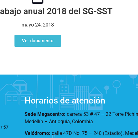
rabajo anual 2018 del SG-SST
mayo 24, 2018
Ver documento
Horarios de atención
Sede Megacentro:
carrera 53 # 47 – 22 Torre Pichi
Medellín – Antioquia, Colombia
:
+57
Velódromo:
calle 47D No. 75 – 240 (Estadio). Mede