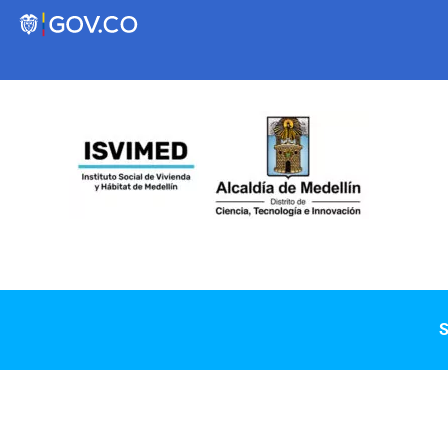
Transparencia
Servicios a la Ciudadanía
Participa
Instituto Social de Vivienda y Hábitat de
S
Medellín
Servicios
Mejoramiento de