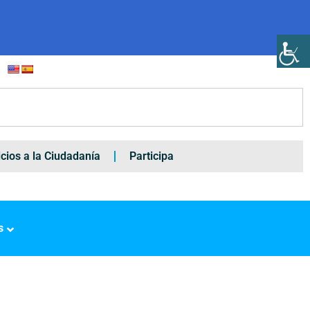
icios a la Ciudadanía
Participa
s