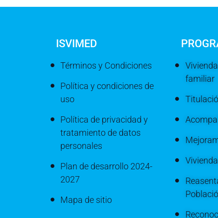
ISVIMED
PROGR
Términos y Condiciones
Vivienda
familiar
Política y condiciones de
uso
Titulaci
Política de privacidad y
Acompañ
tratamiento de datos
Mejoram
personales
Viviend
Plan de desarrollo 2024-
2027
Reasenta
Poblaci
Mapa de sitio
Reconoc