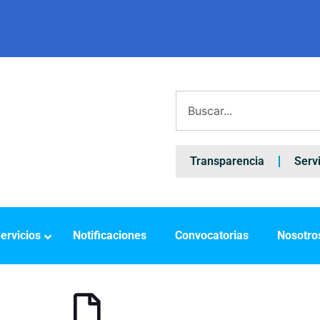
Transparencia
Serv
ervicios
Notificaciones
Convocatorias
Nosotro