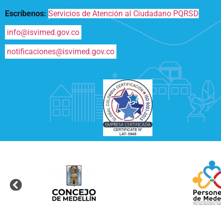
Escríbenos:
Servicios de Atención al Ciudadano PQRSD
info@isvimed.gov.co
notificaciones@isvimed.gov.co