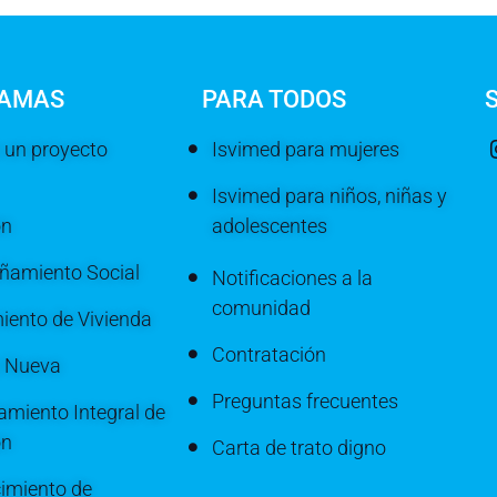
AMAS
PARA TODOS
 un proyecto
Isvimed para mujeres
Isvimed para niños, niñas y
ón
adolescentes
amiento Social
Notificaciones a la
comunidad
iento de Vivienda
Contratación
a Nueva
Preguntas frecuentes
miento Integral de
ón
Carta de trato digno
imiento de