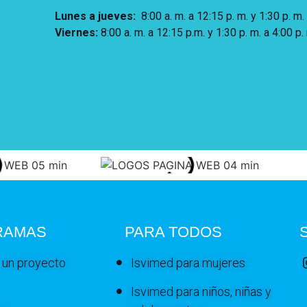
Lunes a jueves
:
8:00 a. m. a 12:15 p. m.
y 1:30 p. m.
Viernes:
8:00 a. m. a 12:15 p.m. y 1:30 p. m. a 4:00 p.
RAMAS
PARA TODOS
 un proyecto
Isvimed para mujeres
Isvimed para niños, niñas y