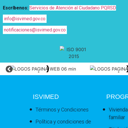
Escríbenos:
Servicios de Atención al Ciudadano PQRSD
info@isvimed.gov.co
notificaciones@isvimed.gov.co
ISVIMED
PROG
Términos y Condiciones
Vivienda
familiar
Política y condiciones de