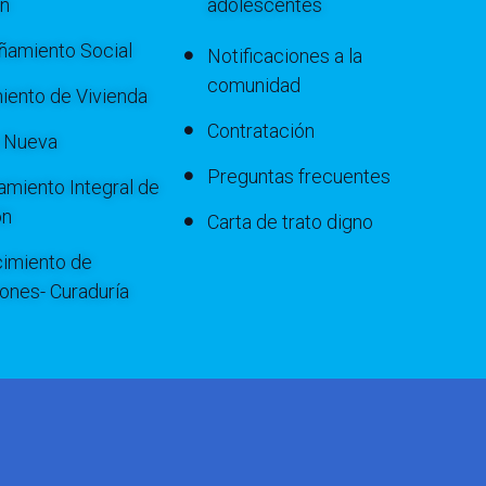
ón
adolescentes
amiento Social
Notificaciones a la
comunidad
iento de Vivienda
Contratación
a Nueva
Preguntas frecuentes
miento Integral de
ón
Carta de trato digno
imiento de
iones- Curaduría