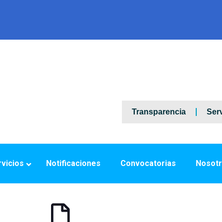
Transparencia
Serv
vicios
Notificaciones
Convocatorias
Nosot