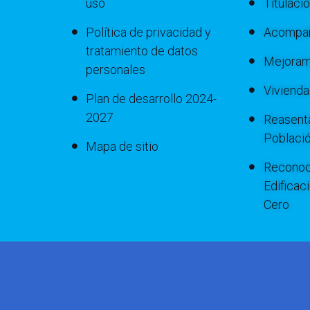
uso
Titulaci
Política de privacidad y
Acompañ
tratamiento de datos
Mejoram
personales
Viviend
Plan de desarrollo 2024-
2027
Reasenta
Poblaci
Mapa de sitio
Reconoc
Edificac
Cero