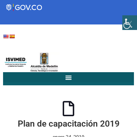
Transparencia
Servicios a la Ciudadanía
Participa
Instituto Social de Vivienda y
Hábitat de Medellín
Plan de capacitación 2019
Servicios
Mejoramiento de