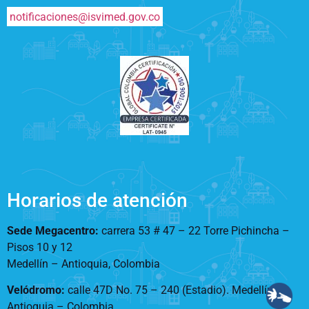
notificaciones@isvimed.gov.co
Horarios de atención
Sede Megacentro:
carrera 53 # 47 – 22 Torre Pichincha –
Pisos 10 y 12
Medellín – Antioquia, Colombia
Velódromo:
calle 47D No. 75 – 240 (Estadio). Medellín –
Antioquia – Colombia