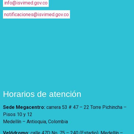
info@isvimed.gov.co
notificaciones@isvimed.gov.co
Horarios de atención
Sede Megacentro:
carrera 53 # 47 – 22 Torre Pichincha –
Pisos 10 y 12
Medellín – Antioquia, Colombia
Velódromo:
calle 47D No. 75 – 240 (Estadio). Medellín –