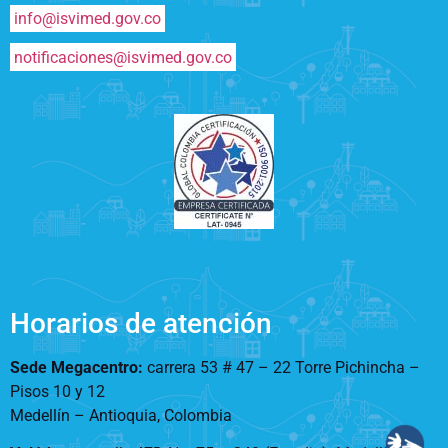
info@isvimed.gov.co
notificaciones@isvimed.gov.co
Horarios de atención
Sede Megacentro:
carrera 53 # 47 – 22 Torre Pichincha –
Pisos 10 y 12
Medellín – Antioquia, Colombia