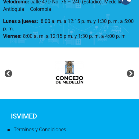
Velódromo:
calle 47D No. 75 – 240 (Estadio). Medellín –
Antioquia – Colombia
Lunes a jueves
:
8:00 a. m. a 12:15 p. m.
y 1:30 p. m. a 5:00
p. m.
Viernes:
8:00 a. m. a 12:15 p.m. y 1:30 p. m. a 4:00 p. m
ISVIMED
Términos y Condiciones