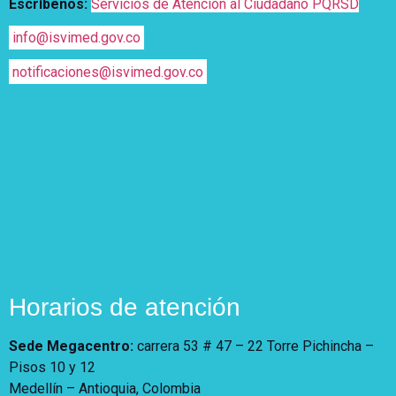
Escríbenos:
Servicios de Atención al Ciudadano PQRSD
info@isvimed.gov.co
notificaciones@isvimed.gov.co
Horarios de atención
Sede Megacentro:
carrera 53 # 47 – 22 Torre Pichincha –
Pisos 10 y 12
Medellín – Antioquia, Colombia