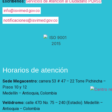
Escríbenos:
Servicios de Atención al Ciudadano PQRSD
info@isvimed.gov.co
notificaciones@isvimed.gov.co
Horarios de atención
Sede Megacentro:
carrera 53 # 47 – 22 Torre Pichincha –
Pisos 10 y 12
Medellín – Antioquia, Colombia
Velódromo:
calle 47D No. 75 – 240 (Estadio). Medellín –
Antioquia – Colombia