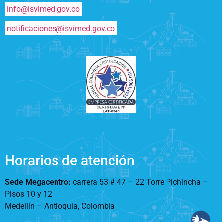
info@isvimed.gov.co
notificaciones@isvimed.gov.co
Horarios de atención
Sede Megacentro:
carrera 53 # 47 – 22 Torre Pichincha –
Pisos 10 y 12
Medellín – Antioquia, Colombia