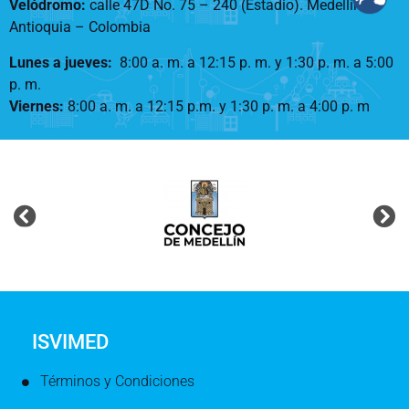
Velódromo:
calle 47D No. 75 – 240 (Estadio). Medellín –
Antioquia – Colombia
Lunes a jueves
:
8:00 a. m. a 12:15 p. m.
y 1:30 p. m. a 5:00
p. m.
Viernes:
8:00 a. m. a 12:15 p.m. y 1:30 p. m. a 4:00 p. m
ISVIMED
Términos y Condiciones