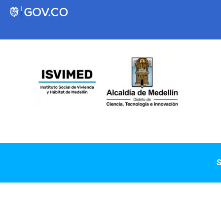
Transparencia
Servicios a la Ciudadanía
Participa
Instituto Social de Vivienda y Hábitat de
S
Medellín
Servicios
Mejoramiento de