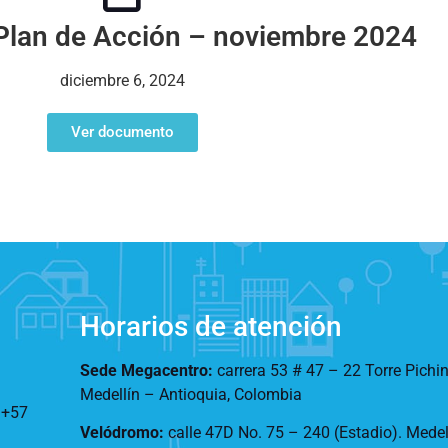
Plan de Acción – noviembre 2024
diciembre 6, 2024
Ver documento
Horarios de atención
Sede Megacentro:
carrera 53 # 47 – 22 Torre Pichi
Medellín – Antioquia, Colombia
:
+57
Velódromo:
calle 47D No. 75 – 240 (Estadio). Mede