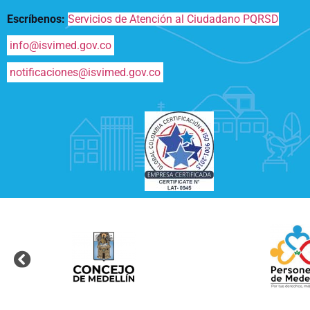
Escríbenos:
Servicios de Atención al Ciudadano PQRSD
info@isvimed.gov.co
notificaciones@isvimed.gov.co