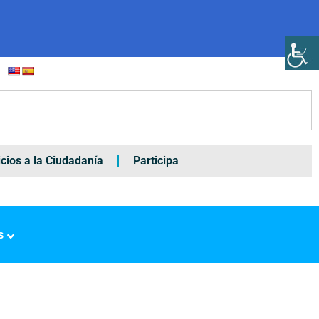
icios a la Ciudadanía
Participa
s