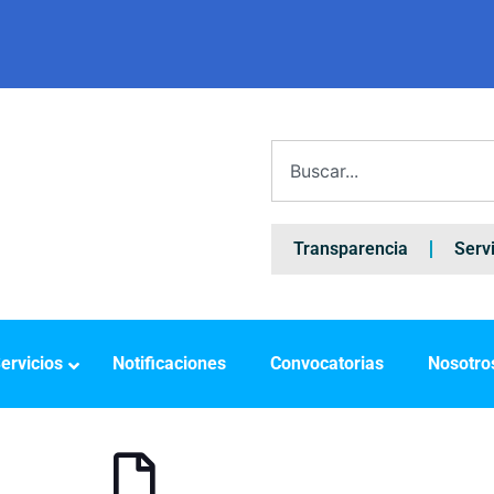
Transparencia
Serv
ervicios
Notificaciones
Convocatorias
Nosotro