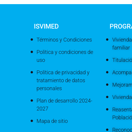
ISVIMED
PROGR
Términos y Condiciones
Vivienda
familiar
Política y condiciones de
uso
Titulaci
Política de privacidad y
Acompañ
tratamiento de datos
Mejoram
personales
Viviend
Plan de desarrollo 2024-
2027
Reasenta
Poblaci
Mapa de sitio
Reconoc