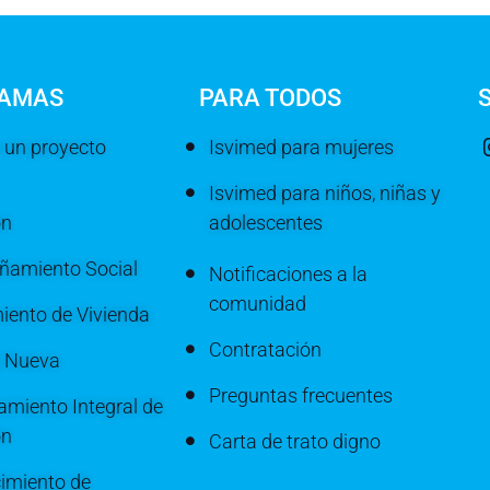
AMAS
PARA TODOS
 un proyecto
Isvimed para mujeres
Isvimed para niños, niñas y
ón
adolescentes
amiento Social
Notificaciones a la
comunidad
iento de Vivienda
Contratación
a Nueva
Preguntas frecuentes
miento Integral de
ón
Carta de trato digno
imiento de