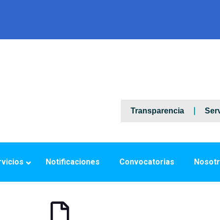
Transparencia
Serv
vicios
Notificaciones
Convocatorias
Nosot