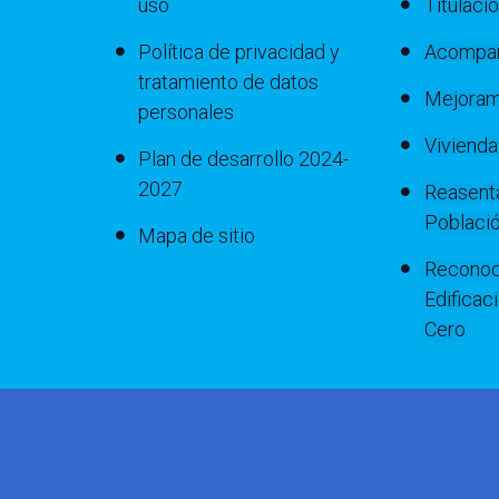
uso
Titulaci
Política de privacidad y
Acompañ
tratamiento de datos
Mejoram
personales
Viviend
Plan de desarrollo 2024-
2027
Reasenta
Poblaci
Mapa de sitio
Reconoc
Edificac
Cero