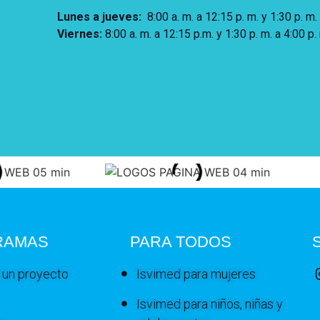
Lunes a jueves
:
8:00 a. m. a 12:15 p. m.
y 1:30 p. m.
Viernes:
8:00 a. m. a 12:15 p.m. y 1:30 p. m. a 4:00 p.
RAMAS
PARA TODOS
 un proyecto
Isvimed para mujeres
Isvimed para niños, niñas y