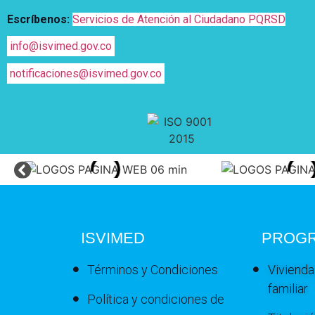
Escríbenos:
Servicios de Atención al Ciudadano PQRSD
info@isvimed.gov.co
notificaciones@isvimed.gov.co
ISVIMED
PROG
Términos y Condiciones
Vivienda
familiar
Política y condiciones de