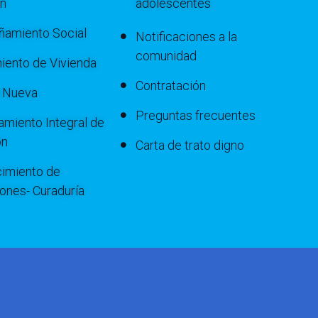
ón
adolescentes
amiento Social
Notificaciones a la
comunidad
iento de Vivienda
Contratación
a Nueva
Preguntas frecuentes
miento Integral de
ón
Carta de trato digno
imiento de
iones- Curaduría