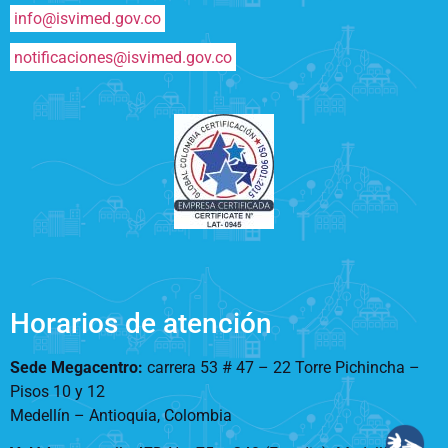
info@isvimed.gov.co
notificaciones@isvimed.gov.co
Horarios de atención
Sede Megacentro:
carrera 53 # 47 – 22 Torre Pichincha –
Pisos 10 y 12
Medellín – Antioquia, Colombia