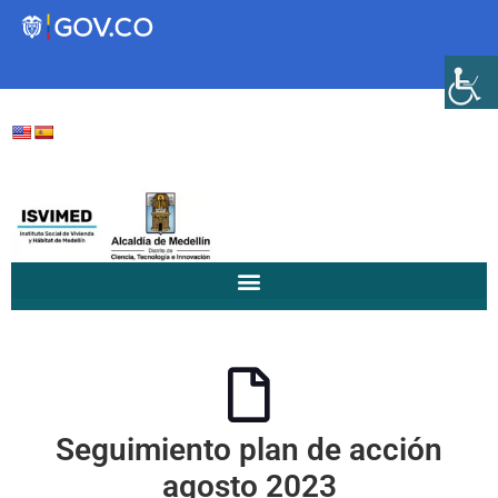
Transparencia
Servicios a la Ciudadanía
Participa
Instituto Social de Vivienda y
Hábitat de Medellín
Seguimiento plan de acción
Servicios
Mejoramiento de
agosto 2023