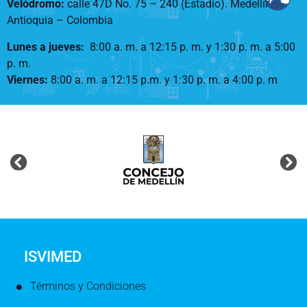
Velódromo:
calle 47D No. 75 – 240 (Estadio). Medellín –
Antioquia – Colombia
Lunes a jueves
:
8:00 a. m. a 12:15 p. m.
y 1:30 p. m. a 5:00
p. m.
Viernes:
8:00 a. m. a 12:15 p.m. y 1:30 p. m. a 4:00 p. m
ISVIMED
Términos y Condiciones