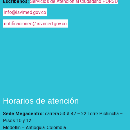
Escríbenos:
Servicios de Atención al Ciudadano PQRSD
info@isvimed.gov.co
notificaciones@isvimed.gov.co
Horarios de atención
Sede Megacentro:
carrera 53 # 47 – 22 Torre Pichincha –
Pisos 10 y 12
Medellín – Antioquia, Colombia