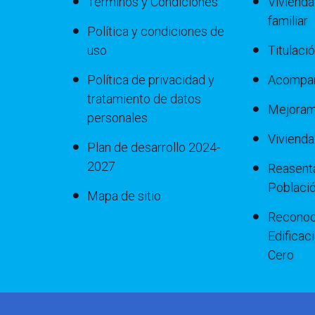
Términos y Condiciones
Vivienda
familiar
Política y condiciones de
uso
Titulaci
Política de privacidad y
Acompañ
tratamiento de datos
Mejoram
personales
Viviend
Plan de desarrollo 2024-
2027
Reasenta
Poblaci
Mapa de sitio
Reconoc
Edificac
Cero