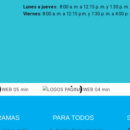
Lunes a jueves
:
8:00 a. m. a 12:15 p. m.
y 1:30 p. m.
Viernes:
8:00 a. m. a 12:15 p.m. y 1:30 p. m. a 4:00 p.
RAMAS
PARA TODOS