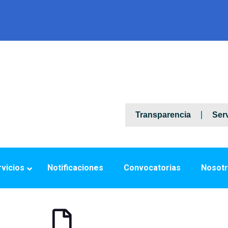
Transparencia
Serv
vicios
Notificaciones
Convocatorias
Nosot