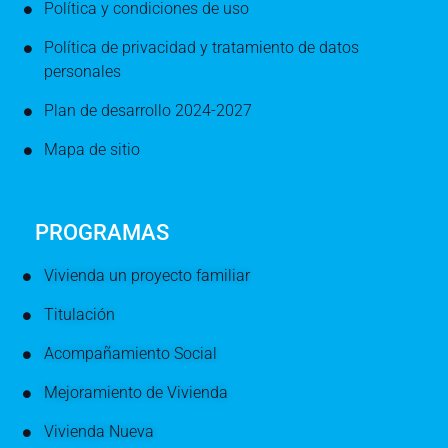
Política y condiciones de uso
Política de privacidad y tratamiento de datos
personales
Plan de desarrollo 2024-2027
Mapa de sitio
PROGRAMAS
Vivienda un proyecto familiar
Titulación
Acompañamiento Social
Mejoramiento de Vivienda
Vivienda Nueva