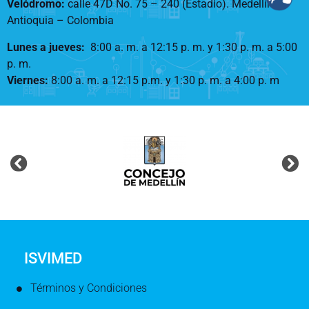
Velódromo:
calle 47D No. 75 – 240 (Estadio). Medellín –
Antioquia – Colombia
Lunes a jueves
:
8:00 a. m. a 12:15 p. m.
y 1:30 p. m. a 5:00
p. m.
Viernes:
8:00 a. m. a 12:15 p.m. y 1:30 p. m. a 4:00 p. m
ISVIMED
Términos y Condiciones