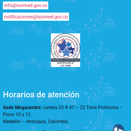
info@isvimed.gov.co
notificaciones@isvimed.gov.co
Horarios de atención
Sede Megacentro:
carrera 53 # 47 – 22 Torre Pichincha –
Pisos 10 y 12
Medellín – Antioquia, Colombia