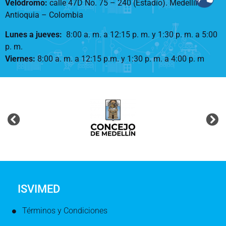
Velódromo:
calle 47D No. 75 – 240 (Estadio). Medellín –
Antioquia – Colombia
Lunes a jueves
:
8:00 a. m. a 12:15 p. m.
y 1:30 p. m. a 5:00
p. m.
Viernes:
8:00 a. m. a 12:15 p.m. y 1:30 p. m. a 4:00 p. m
ISVIMED
Términos y Condiciones