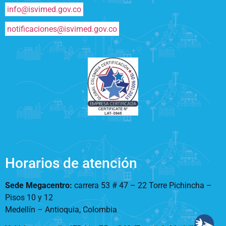
info@isvimed.gov.co
notificaciones@isvimed.gov.co
Horarios de atención
Sede Megacentro:
carrera 53 # 47 – 22 Torre Pichincha –
Pisos 10 y 12
Medellín – Antioquia, Colombia