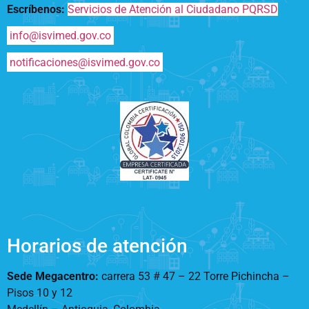
Escríbenos:
Servicios de Atención al Ciudadano PQRSD
info@isvimed.gov.co
notificaciones@isvimed.gov.co
Horarios de atención
Sede Megacentro:
carrera 53 # 47 – 22 Torre Pichincha –
Pisos 10 y 12