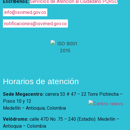
Escríbenos:
Servicios de Atención al Ciudadano PQRSD
info@isvimed.gov.co
notificaciones@isvimed.gov.co
Horarios de atención
Sede Megacentro:
carrera 53 # 47 – 22 Torre Pichincha –
Pisos 10 y 12
Medellín – Antioquia, Colombia
Velódromo:
calle 47D No. 75 – 240 (Estadio). Medellín –
Antioquia – Colombia