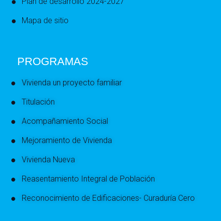
Plan de desarrollo 2024-2027
Mapa de sitio
PROGRAMAS
Vivienda un proyecto familiar
Titulación
Acompañamiento Social
Mejoramiento de Vivienda
Vivienda Nueva
Reasentamiento Integral de Población
Reconocimiento de Edificaciones- Curaduría Cero