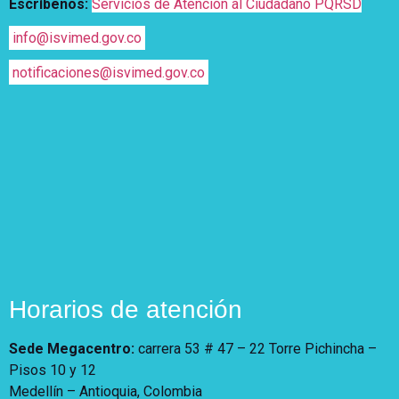
Escríbenos:
Servicios de Atención al Ciudadano PQRSD
info@isvimed.gov.co
notificaciones@isvimed.gov.co
Horarios de atención
Sede Megacentro:
carrera 53 # 47 – 22 Torre Pichincha –
Pisos 10 y 12
Medellín – Antioquia, Colombia