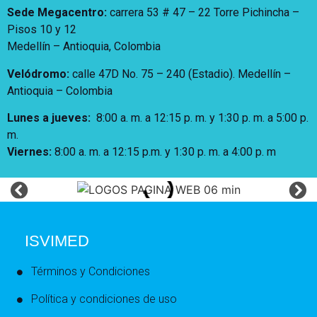
Sede Megacentro:
carrera 53 # 47 – 22 Torre Pichincha –
Pisos 10 y 12
Medellín – Antioquia, Colombia
Velódromo:
calle 47D No. 75 – 240 (Estadio). Medellín –
Antioquia – Colombia
Lunes a jueves
:
8:00 a. m. a 12:15 p. m.
y 1:30 p. m. a 5:00 p.
m.
Viernes:
8:00 a. m. a 12:15 p.m. y 1:30 p. m. a 4:00 p. m
ISVIMED
Términos y Condiciones
Política y condiciones de uso