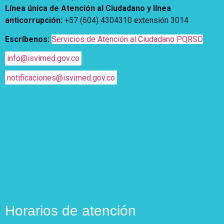
Línea única de Atención al Ciudadano y línea
anticorrupción
:
+57 (604) 4304310 extensión
3014
Escríbenos:
Servicios de Atención al Ciudadano PQRSD
info@isvimed.gov.co
notificaciones@isvimed.gov.co
Horarios de atención