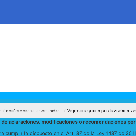
/
/
Vigesimoquinta publicación a vec
e
Notificaciones a la Comunidad...
e de aclaraciones, modificaciones o recomendaciones por 
umplir lo dispuesto en el Art. 37 de la Ley 1437 de 2011 y 