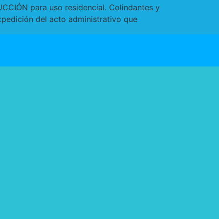
CIÓN para uso residencial. Colindantes y
xpedición del acto administrativo que