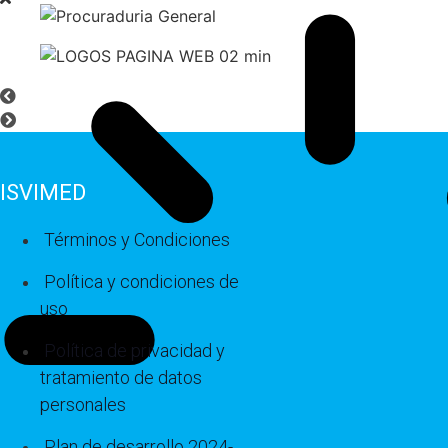
ISVIMED
Términos y Condiciones
Política y condiciones de
uso
Política de privacidad y
tratamiento de datos
personales
Plan de desarrollo 2024-