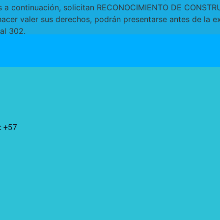
os a continuación, solicitan RECONOCIMIENTO DE CONSTRUC
hacer valer sus derechos, podrán presentarse antes de la e
cal 302.
:
+57