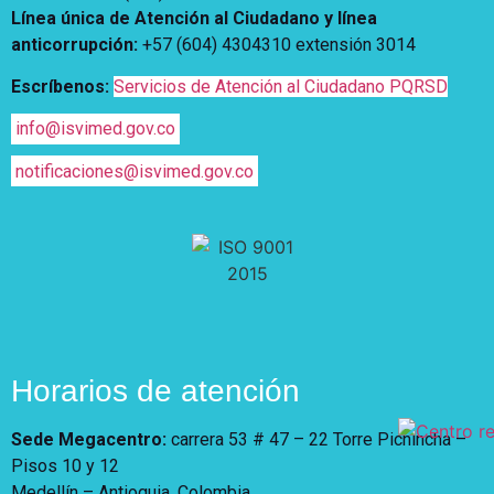
Línea única de Atención al Ciudadano y línea
anticorrupción
:
+57 (604) 4304310 extensión
3014
Escríbenos:
Servicios de Atención al Ciudadano PQRSD
info@isvimed.gov.co
notificaciones@isvimed.gov.co
Horarios de atención
Sede Megacentro:
carrera 53 # 47 – 22 Torre Pichincha –
Pisos 10 y 12
Medellín – Antioquia, Colombia