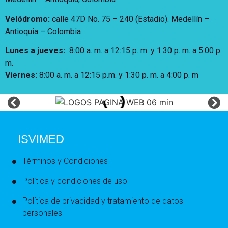
Velódromo:
calle 47D No. 75 – 240 (Estadio). Medellín –
Antioquia – Colombia
Lunes a jueves
:
8:00 a. m. a 12:15 p. m.
y 1:30 p. m. a 5:00 p.
m.
Viernes:
8:00 a. m. a 12:15 p.m. y 1:30 p. m. a 4:00 p. m
ISVIMED
Términos y Condiciones
Política y condiciones de uso
Política de privacidad y tratamiento de datos
personales