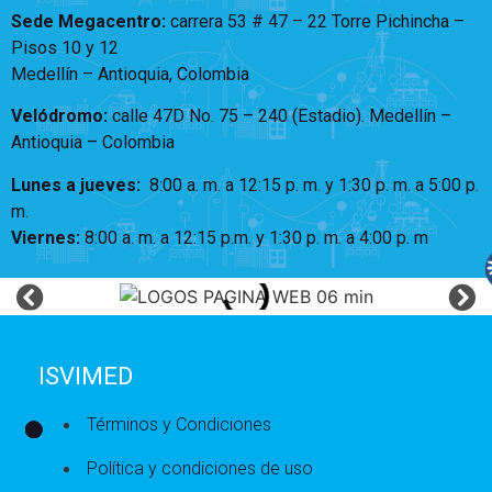
Sede Megacentro:
carrera 53 # 47 – 22 Torre Pichincha –
Pisos 10 y 12
Medellín – Antioquia, Colombia
Velódromo:
calle 47D No. 75 – 240 (Estadio). Medellín –
Antioquia – Colombia
Lunes a jueves
:
8:00 a. m. a 12:15 p. m.
y 1:30 p. m. a 5:00 p.
m.
Viernes:
8:00 a. m. a 12:15 p.m. y 1:30 p. m. a 4:00 p. m
ISVIMED
Términos y Condiciones
Política y condiciones de uso