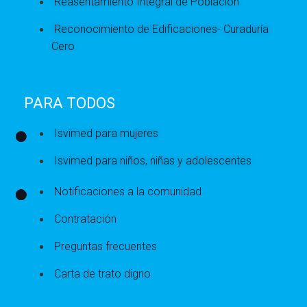
Reasentamiento Integral de Población
Reconocimiento de Edificaciones- Curaduría
Cero
PARA TODOS
Isvimed para mujeres
Isvimed para niños, niñas y adolescentes
Notificaciones a la comunidad
Contratación
Preguntas frecuentes
Carta de trato digno