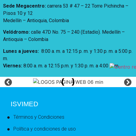
Sede Megacentro:
carrera 53 # 47 – 22 Torre Pichincha –
Pisos 10 y 12
Medellín – Antioquia, Colombia
Velódromo:
calle 47D No. 75 – 240 (Estadio). Medellín –
Antioquia – Colombia
Lunes a jueves
:
8:00 a. m. a 12:15 p. m.
y 1:30 p. m. a 5:00 p.
m.
Viernes:
8:00 a. m. a 12:15 p.m. y 1:30 p. m. a 4:00 p. m
ISVIMED
Términos y Condiciones
Política y condiciones de uso