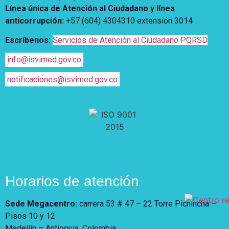
Línea única de Atención al Ciudadano y línea
anticorrupción
:
+57 (604) 4304310 extensión
3014
Escríbenos:
Servicios de Atención al Ciudadano PQRSD
info@isvimed.gov.co
notificaciones@isvimed.gov.co
Horarios de atención
Sede Megacentro:
carrera 53 # 47 – 22 Torre Pichincha –
Pisos 10 y 12
Medellín – Antioquia, Colombia