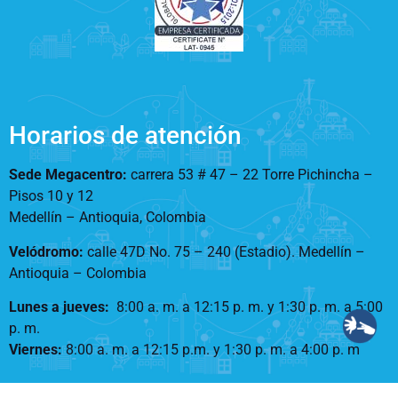
Horarios de atención
Sede Megacentro:
carrera 53 # 47 – 22 Torre Pichincha –
Pisos 10 y 12
Medellín – Antioquia, Colombia
Velódromo:
calle 47D No. 75 – 240 (Estadio). Medellín –
Antioquia – Colombia
Lunes a jueves
:
8:00 a. m. a 12:15 p. m.
y 1:30 p. m. a 5:00
p. m.
Viernes:
8:00 a. m. a 12:15 p.m. y 1:30 p. m. a 4:00 p. m