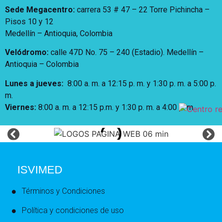
Sede Megacentro:
carrera 53 # 47 – 22 Torre Pichincha –
Pisos 10 y 12
Medellín – Antioquia, Colombia
Velódromo:
calle 47D No. 75 – 240 (Estadio). Medellín –
Antioquia – Colombia
Lunes a jueves
:
8:00 a. m. a 12:15 p. m.
y 1:30 p. m. a 5:00 p.
m.
Viernes:
8:00 a. m. a 12:15 p.m. y 1:30 p. m. a 4:00 p. m
ISVIMED
Términos y Condiciones
Política y condiciones de uso