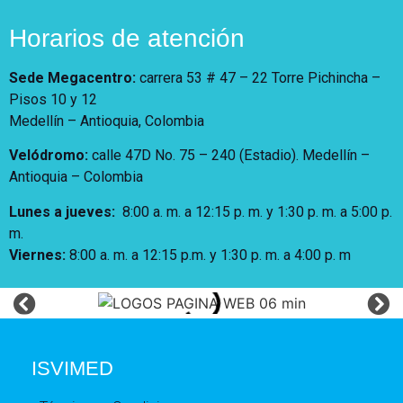
Horarios de atención
Sede Megacentro:
carrera 53 # 47 – 22 Torre Pichincha –
Pisos 10 y 12
Medellín – Antioquia, Colombia
Velódromo:
calle 47D No. 75 – 240 (Estadio). Medellín –
Antioquia – Colombia
Lunes a jueves
:
8:00 a. m. a 12:15 p. m.
y 1:30 p. m. a 5:00 p.
m.
Viernes:
8:00 a. m. a 12:15 p.m. y 1:30 p. m. a 4:00 p. m
ISVIMED