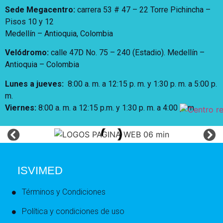
Sede Megacentro:
carrera 53 # 47 – 22 Torre Pichincha –
Pisos 10 y 12
Medellín – Antioquia, Colombia
Velódromo:
calle 47D No. 75 – 240 (Estadio). Medellín –
Antioquia – Colombia
Lunes a jueves
:
8:00 a. m. a 12:15 p. m.
y 1:30 p. m. a 5:00 p.
m.
Viernes:
8:00 a. m. a 12:15 p.m. y 1:30 p. m. a 4:00 p. m
ISVIMED
Términos y Condiciones
Política y condiciones de uso