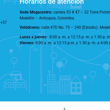
Horarios de atención
Sede Megacentro:
carrera 53 # 47 – 22 Torre Pichi
Medellín – Antioquia, Colombia
:
+57
Velódromo:
calle 47D No. 75 – 240 (Estadio). Mede
Lunes a jueves
:
8:00 a. m. a 12:15 p. m.
y 1:30 p. m
Viernes:
8:00 a. m. a 12:15 p.m. y 1:30 p. m. a 4:00 