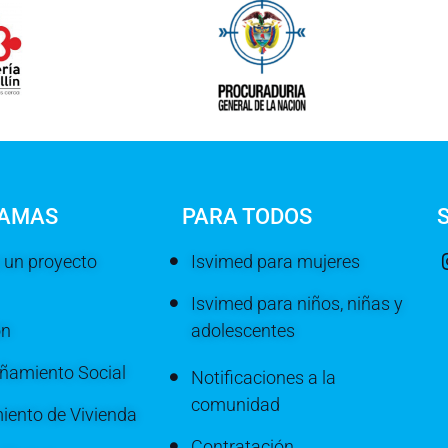
AMAS
PARA TODOS
 un proyecto
Isvimed para mujeres
Isvimed para niños, niñas y
ón
adolescentes
amiento Social
Notificaciones a la
comunidad
iento de Vivienda
Contratación