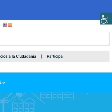
icios a la Ciudadanía
Participa
s