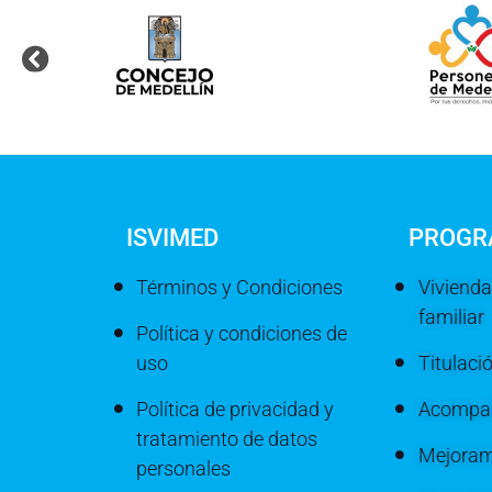
ISVIMED
PROGR
Términos y Condiciones
Vivienda
familiar
Política y condiciones de
uso
Titulaci
Política de privacidad y
Acompañ
tratamiento de datos
Mejoram
personales