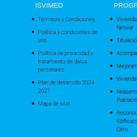
ISVIMED
PROG
Términos y Condiciones
Vivienda
familiar
Política y condiciones de
uso
Titulaci
Política de privacidad y
Acompañ
tratamiento de datos
Mejoram
personales
Viviend
Plan de desarrollo 2024-
2027
Reasenta
Poblaci
Mapa de sitio
Reconoc
Edificac
Cero