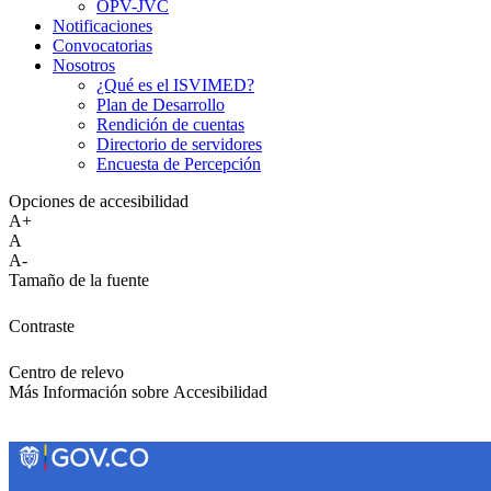
OPV-JVC
Notificaciones
Convocatorias
Nosotros
¿Qué es el ISVIMED?
Plan de Desarrollo
Rendición de cuentas
Directorio de servidores
Encuesta de Percepción
Opciones de accesibilidad
A+
A
A-
Tamaño de la fuente
Contraste
Centro de relevo
Más Información sobre Accesibilidad