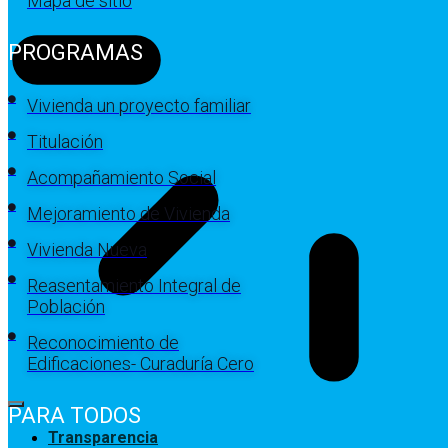
Mapa de sitio
PROGRAMAS
Vivienda un proyecto familiar
Titulación
Acompañamiento Social
Mejoramiento de Vivienda
Vivienda Nueva
Reasentamiento Integral de
Población
Reconocimiento de
Edificaciones- Curaduría Cero
PARA TODOS
Transparencia