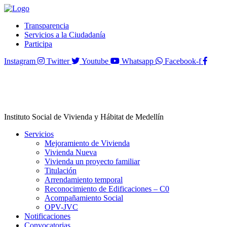
Transparencia
Servicios a la Ciudadanía
Participa
Instagram
Twitter
Youtube
Whatsapp
Facebook-f
Instituto Social de Vivienda y Hábitat de Medellín
Servicios
Mejoramiento de Vivienda
Vivienda Nueva
Vivienda un proyecto familiar
Titulación
Arrendamiento temporal
Reconocimiento de Edificaciones – C0
Acompañamiento Social
OPV-JVC
Notificaciones
Convocatorias