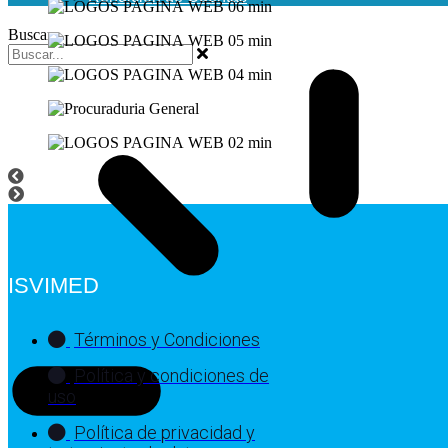
Buscar
ISVIMED
Términos y Condiciones
Política y condiciones de
uso
Política de privacidad y