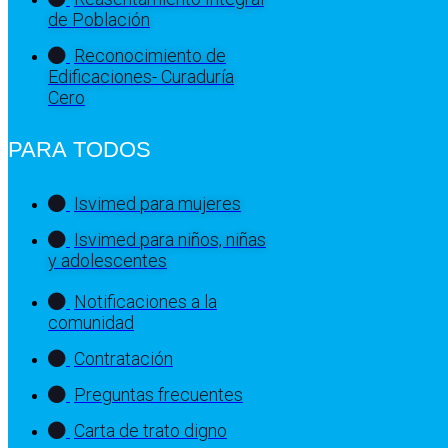
de Población
Reconocimiento de
Edificaciones- Curaduría
Cero
PARA TODOS
Isvimed para mujeres
Isvimed para niños, niñas
y adolescentes
Notificaciones a la
comunidad
Contratación
Preguntas frecuentes
Carta de trato digno