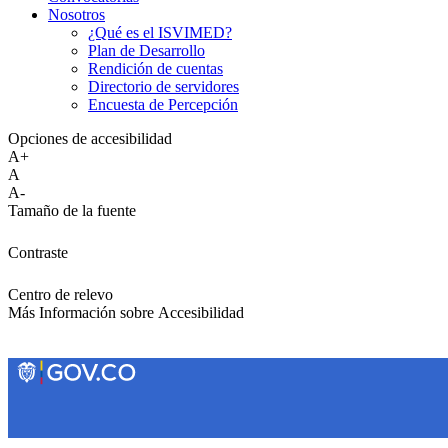
Nosotros
¿Qué es el ISVIMED?
Plan de Desarrollo
Rendición de cuentas
Directorio de servidores
Encuesta de Percepción
Opciones de accesibilidad
A+
A
A-
Tamaño de la fuente
Contraste
Centro de relevo
Más Información sobre Accesibilidad