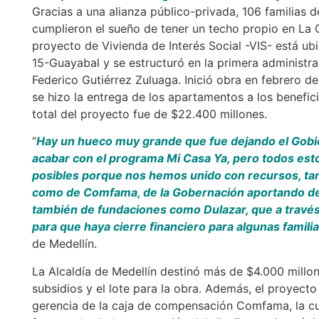
Gracias a una alianza público-privada, 106 familias d
cumplieron el sueño de tener un techo propio en La C
proyecto de Vivienda de Interés Social -VIS- está u
15-Guayabal y se estructuró en la primera administra
Federico Gutiérrez Zuluaga. Inició obra en febrero d
se hizo la entrega de los apartamentos a los benefici
total del proyecto fue de $22.400 millones.
“
Hay un hueco muy grande que fue dejando el Gobie
acabar con el programa Mi Casa Ya, pero todos es
posibles porque nos hemos unido con recursos, tant
como de Comfama, de la Gobernación aportando de
también de fundaciones como Dulazar, que a travé
para que haya cierre financiero para algunas famili
de Medellín.
La Alcaldía de Medellín destinó más de $4.000 millon
subsidios y el lote para la obra. Además, el proyecto
gerencia de la caja de compensación Comfama, la cu