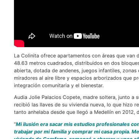
La Colinita ofrece apartamentos con áreas que van 
48.63 metros cuadrados, distribuidos en dos bloques
abierta, dotada de andenes, juegos infantiles, zonas 
miradores al aire libre y espacios arborizados que p
integración comunitaria y el bienestar.
Audia Jolie Palacios Copete, madre soltera, junto a s
recibió las llaves de su vivienda nueva, lo que hizo r
tanto anhelaba desde que llegó a Medellín en 2012,
“
Mi ilusión era sacar mis estudios profesionales c
trabajar por mi familia y comprar mi casa propia. M
vivienda de Comfama, comencé a ahorrar y unos a