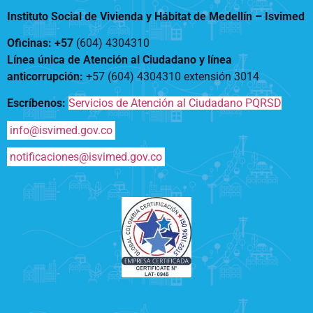
Instituto Social de Vivienda y Hábitat de Medellín –
Isvimed
Oficinas: +57
(604) 4304310
Línea única de Atención al Ciudadano y línea
anticorrupción
:
+57 (604) 4304310 extensión
3014
Escríbenos:
Servicios de Atención al Ciudadano PQRSD
info@isvimed.gov.co
notificaciones@isvimed.gov.co