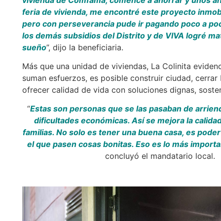
feria de vivienda, me encontré este proyecto inmobili
pero con perseverancia pude ir pagando poco a poc
los demás subsidios del Distrito y de VIVA logré mat
sueño
”, dijo la beneficiaria.
Más que una unidad de viviendas, La Colinita eviden
suman esfuerzos, es posible construir ciudad, cerrar
ofrecer calidad de vida con soluciones dignas, soste
“
Estas son personas que se las pasaban de arrien
dificultades económicas. Así se mejora la calida
familias. No solo es tener una buena casa, es pode
el que pasen cosas bonitas. Eso es lo más import
concluyó el mandatario local.