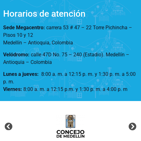
Horarios de atención
Sede Megacentro:
carrera 53 # 47 – 22 Torre Pichincha –
Pisos 10 y 12
Medellín – Antioquia, Colombia
Velódromo:
calle 47D No. 75 – 240 (Estadio). Medellín –
Antioquia – Colombia
Lunes a jueves
:
8:00 a. m. a 12:15 p. m.
y 1:30 p. m. a 5:00
p. m.
Viernes:
8:00 a. m. a 12:15 p.m. y 1:30 p. m. a 4:00 p. m