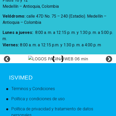
Pisos 10 y 12
Medellín – Antioquia, Colombia
Velódromo:
calle 47D No. 75 – 240 (Estadio). Medellín –
Antioquia – Colombia
Lunes a jueves
:
8:00 a. m. a 12:15 p. m.
y 1:30 p. m. a 5:00 p.
m.
Viernes:
8:00 a. m. a 12:15 p.m. y 1:30 p. m. a 4:00 p. m
ISVIMED
Términos y Condiciones
Política y condiciones de uso
Política de privacidad y tratamiento de datos
personales