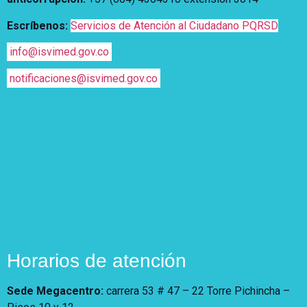
Escríbenos:
Servicios de Atención al Ciudadano PQRSD
info@isvimed.gov.co
notificaciones@isvimed.gov.co
Horarios de atención
Sede Megacentro:
carrera 53 # 47 – 22 Torre Pichincha –