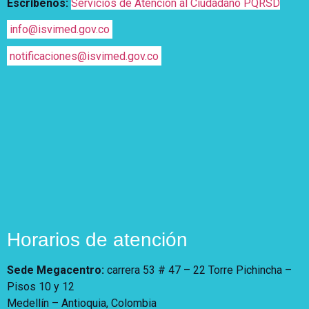
Escríbenos:
Servicios de Atención al Ciudadano PQRSD
info@isvimed.gov.co
notificaciones@isvimed.gov.co
Horarios de atención
Sede Megacentro:
carrera 53 # 47 – 22 Torre Pichincha –
Pisos 10 y 12
Medellín – Antioquia, Colombia