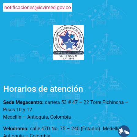
notificaciones@isvimed.gov.co
Horarios de atención
Sede Megacentro:
carrera 53 # 47 – 22 Torre Pichincha –
Pisos 10 y 12
Medellín – Antioquia, Colombia
Velódromo:
calle 47D No. 75 – 240 (Estadio). Medellín –
Antioquia – Colombia