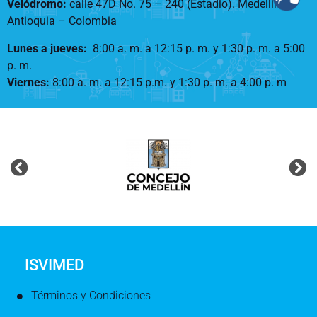
Velódromo:
calle 47D No. 75 – 240 (Estadio). Medellín –
Antioquia – Colombia
Lunes a jueves
:
8:00 a. m. a 12:15 p. m.
y 1:30 p. m. a 5:00
p. m.
Viernes:
8:00 a. m. a 12:15 p.m. y 1:30 p. m. a 4:00 p. m
ISVIMED
Términos y Condiciones