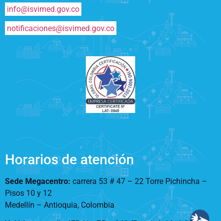
info@isvimed.gov.co
notificaciones@isvimed.gov.co
Horarios de atención
Sede Megacentro:
carrera 53 # 47 – 22 Torre Pichincha –
Pisos 10 y 12
Medellín – Antioquia, Colombia