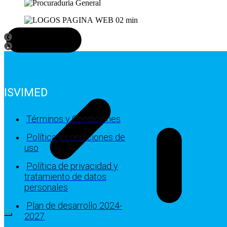
ISVIMED
Términos y Condiciones
Política y condiciones de
uso
Política de privacidad y
tratamiento de datos
personales
Plan de desarrollo 2024-
2027