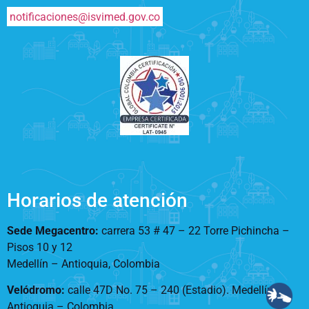
notificaciones@isvimed.gov.co
Horarios de atención
Sede Megacentro:
carrera 53 # 47 – 22 Torre Pichincha –
Pisos 10 y 12
Medellín – Antioquia, Colombia
Velódromo:
calle 47D No. 75 – 240 (Estadio). Medellín –
Antioquia – Colombia