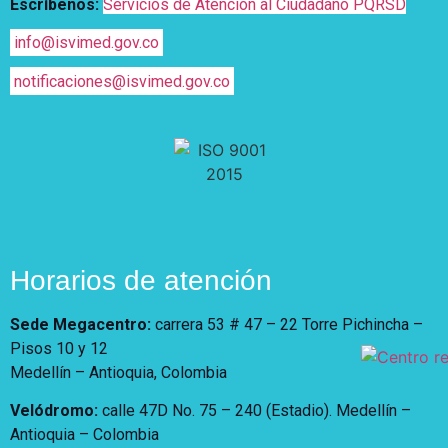
Escríbenos:
Servicios de Atención al Ciudadano PQRSD
info@isvimed.gov.co
notificaciones@isvimed.gov.co
Horarios de atención
Sede Megacentro:
carrera 53 # 47 – 22 Torre Pichincha –
Pisos 10 y 12
Medellín – Antioquia, Colombia
Velódromo:
calle 47D No. 75 – 240 (Estadio). Medellín –
Antioquia – Colombia