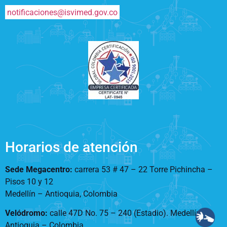
notificaciones@isvimed.gov.co
Horarios de atención
Sede Megacentro:
carrera 53 # 47 – 22 Torre Pichincha –
Pisos 10 y 12
Medellín – Antioquia, Colombia
Velódromo:
calle 47D No. 75 – 240 (Estadio). Medellín –
Antioquia – Colombia