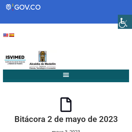
Transparencia
Servicios a la Ciudadanía
Participa
Instituto Social de Vivienda y
Hábitat de Medellín
Bitácora 2 de mayo de 2023
Servicios
Mejoramiento de