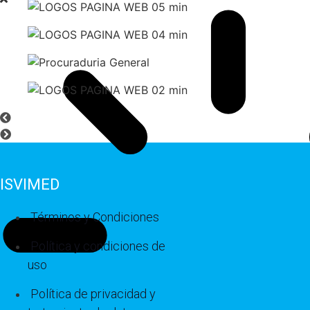
ISVIMED
Términos y Condiciones
Política y condiciones de
uso
Política de privacidad y