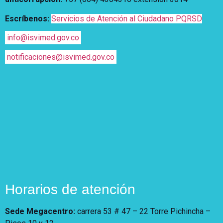
Escríbenos:
Servicios de Atención al Ciudadano PQRSD
info@isvimed.gov.co
notificaciones@isvimed.gov.co
Horarios de atención
Sede Megacentro:
carrera 53 # 47 – 22 Torre Pichincha –