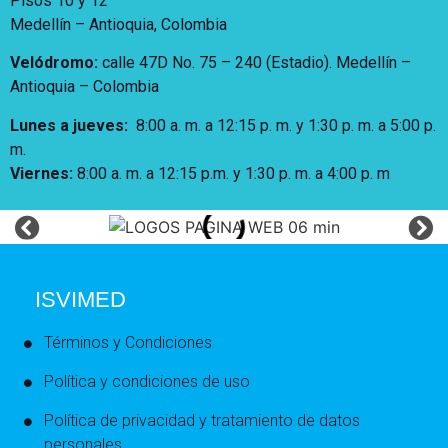
Pisos 10 y 12
Medellín – Antioquia, Colombia
Velódromo:
calle 47D No. 75 – 240 (Estadio). Medellín –
Antioquia – Colombia
Lunes a jueves
:
8:00 a. m. a 12:15 p. m.
y 1:30 p. m. a 5:00 p.
m.
Viernes:
8:00 a. m. a 12:15 p.m. y 1:30 p. m. a 4:00 p. m
ISVIMED
Términos y Condiciones
Política y condiciones de uso
Política de privacidad y tratamiento de datos
personales