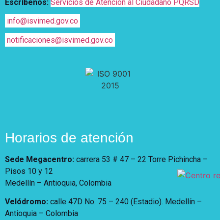
Escríbenos:
Servicios de Atención al Ciudadano PQRSD
info@isvimed.gov.co
notificaciones@isvimed.gov.co
Horarios de atención
Sede Megacentro:
carrera 53 # 47 – 22 Torre Pichincha –
Pisos 10 y 12
Medellín – Antioquia, Colombia
Velódromo:
calle 47D No. 75 – 240 (Estadio). Medellín –
Antioquia – Colombia