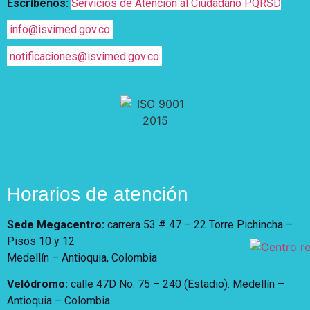
Escríbenos:
Servicios de Atención al Ciudadano PQRSD
info@isvimed.gov.co
notificaciones@isvimed.gov.co
Horarios de atención
Sede Megacentro:
carrera 53 # 47 – 22 Torre Pichincha –
Pisos 10 y 12
Medellín – Antioquia, Colombia
Velódromo:
calle 47D No. 75 – 240 (Estadio). Medellín –
Antioquia – Colombia