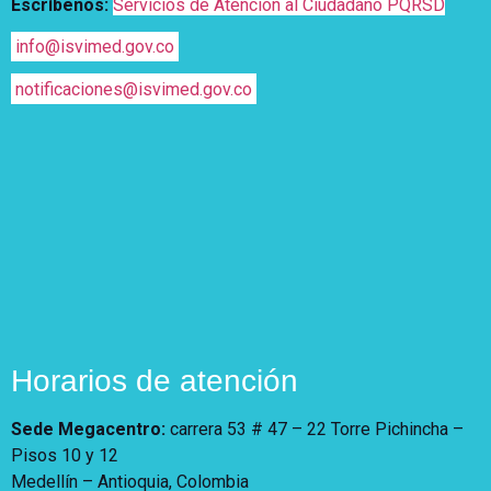
Escríbenos:
Servicios de Atención al Ciudadano PQRSD
info@isvimed.gov.co
notificaciones@isvimed.gov.co
Horarios de atención
Sede Megacentro:
carrera 53 # 47 – 22 Torre Pichincha –
Pisos 10 y 12
Medellín – Antioquia, Colombia