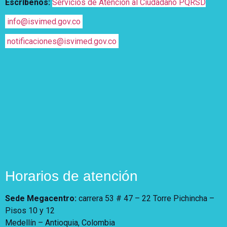
Escríbenos:
Servicios de Atención al Ciudadano PQRSD
info@isvimed.gov.co
notificaciones@isvimed.gov.co
Horarios de atención
Sede Megacentro:
carrera 53 # 47 – 22 Torre Pichincha –
Pisos 10 y 12
Medellín – Antioquia, Colombia